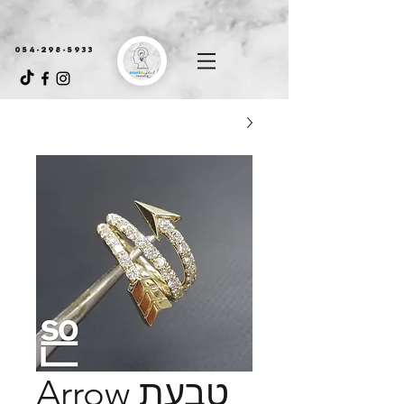
054-298-5933
טבעת Arrow