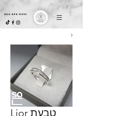
054-298-5933
טבעת Lior