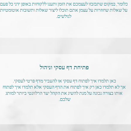
כלומר, במקום שתבזבזו לעצמכם את הזמן ותענו ללקוחות באופן ידני כל פעם
על שאלות שחוזרות על עצמן אתם תוכלו ליצור שאלות ותשובות אוטומטיות
לגולשים.
פתיחת דף עסקי וניהול
כאן תלמדו איך לפתוח דף עסקי או להעביר מדף פרטי לעסקי.
אך לא תלמדו כאן רק איך לפתוח את הדף העסקי אלא תלמדו איך לפתוח
אותו בצורה נכונה על מנת להשיג את הקהל יעד הרלוונטי ביותר למותג
שלכם.