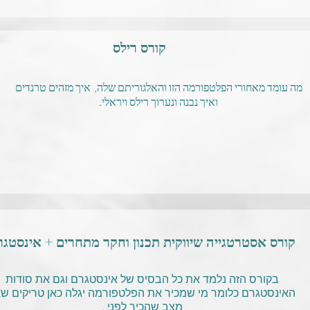
מה עומד מאחורי הפלטפורמה הזו והאלגוריתם שלה, איך מזהים טרנדים
ואיך נבנה ונערוך רילס ויראלי.
קורס אסטרטגייה שיווקית תכנון וחקר מתחרים + אינסטגרם
בקורס הזה נלמד את כל הבסיס של אינסטגרם וגם את סודות
האינסטגרם כלומר מי שמכיר את הפלטפורמה יגלה כאן טריקים שא
מצב שהכיר לפני .