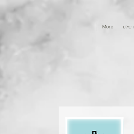
שלנו
More