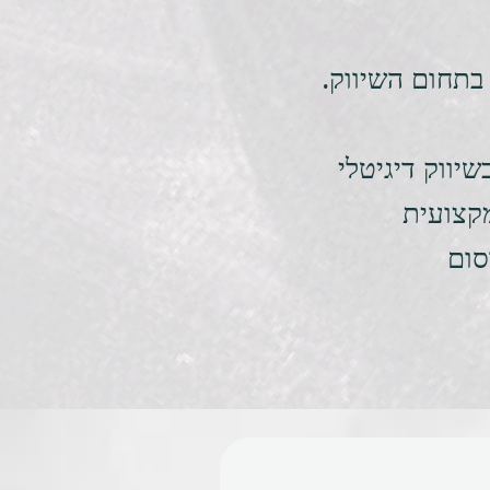
בתחום השיווק.
שיווק דיגיטלי
קצועית
סום