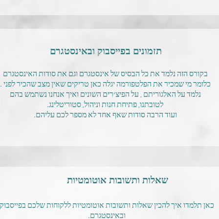
תזמונים בפייסבוק ובאינסטגרם
בקורס הזה נלמד את כל הבסיס של אינסטגרם וגם את סודות האינסטגרם
כלומר מי שמכיר את הפלטפורמה יגלה כאן טריקים שאין מצב שהכיר לפני .
נלמד על האלגוריתם , על הפיצ׳רים השונים ואיך אנחנו נשתמש בהם
לטובתנו, פתיחת חנות וניהול, סטוריטלינג.
ועוד הרבה סודות שאף אחד לא מספר לכם עליהם.
שאלות ותשובות אוטומטיות
כאן תלמדו איך להכין שאלות ותשובות אוטומטיות ללקוחות שלכם בפייסבוק
ובאינסטגרם.