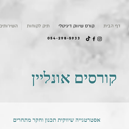
דף הבית
קורס שיווק דיגיטלי
תיק לקוחות
השירותים 
054-298-5933
קורסים אונליין
אסטרטגייה שיווקית תכנון וחקר מתחרים