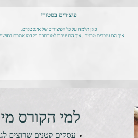
פיצ׳רים בסטורי
כאן תלמדו על כל הפיצ׳רים של אינסטגרם.
איך הם עובדים טכנית , איך הם יעבדו לטובתכם ויקדמו אתכם בסושיי
למי הקורס מיו
עסקים קטנים שרוצים לגדו