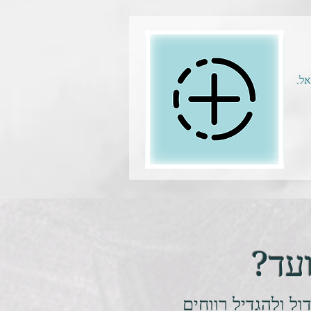
אל.
עד?
ל ולהגדיל רווחים