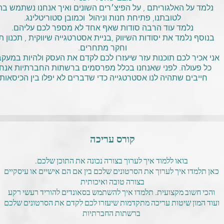
נלמד על האלגוריתם , על הפיצ׳רים השונים ואיך אנחנו נשתמש ב
לטובתנו, פתיחת חנות וניהול וכמובן סטוריטלינג.
נלמד עוד הרבה סודות שאף אחד לא מספר לכם עליהם.
בנוסף נלמד את יסודות השיווק ,בניית אסטרטגייה שיווקית , תכנון תו
וחקר מתחרים.
אני אכיר לכם תוכנות עזר שיעזרו לכם לקדם את העסק ולהיות במעקב
כל פעולה. לפני שאנחנו בכלל מפרסמים ברשתות החברתיות אנחנ
חייבים שתהיה לנו אסטרטגייה כדי שדברים לא יפלו בין הכיסאות.
בואו ללמוד איך לערוך בצורה נכונה את התוכן שלכם.
כאן תלמדו איך לערוך את הסרטונים שלכם בין אם הם אישיים או עיסקיים
בצורה טובה ואיכותית
והכי חשוב מקצועית. תלמדו איך להשתמש בסאונדים להוריד רעשי רקע
ועוד המון שיטות עריכה מתקדמות שיעזרו לכם לקדם את הסרטונים שלכם
ברשתות החברתיות