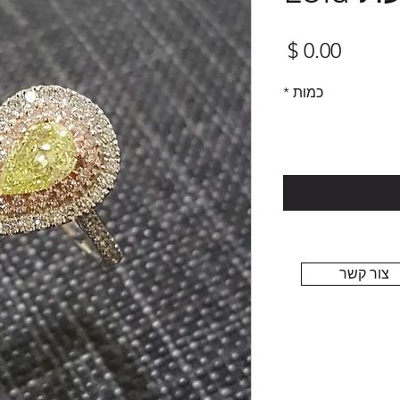
מחיר
כמות
*
צור קשר