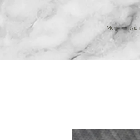
שלנו
More