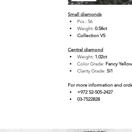
Small diamonds
Pcs.: 56
Weight: 
0.58ct
Collection VS
Central diamond
Weight: 
1.02ct
Color Grade: 
Fancy Yello
Clarity Grade: 
SI1
For more information and orde
+972 52-505-2427
03-7522828